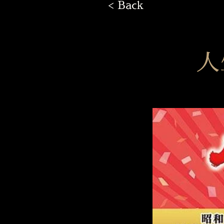
< Back
人