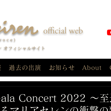
報
過去の出演
お知らせ
About
Gala Concert 2022 
るマリアセレンの衝撃の