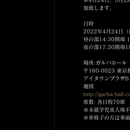
加致します。
日時
2022年4月24日
昼の部14:30開場 1
夜の部17:30開場1
場所:ガルバホール
〒160-0023 東
アイタウンプラザB1
地図
http://garba-hall.
席数: 各日程70席
※未就学児童入場
※車椅子の方は事