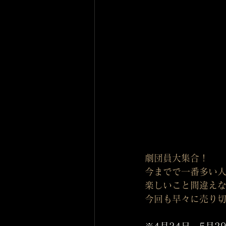
劇団員大集合！
今までで一番多い
楽しいこと間違え
今回も早々に売り
※4月24日、5月