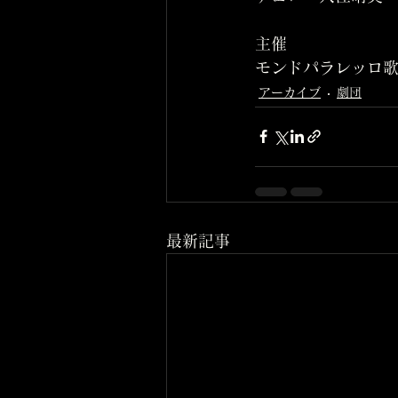
主催
モンドパラレッロ
アーカイブ
劇団
最新記事