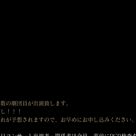
人数の劇団員が出演致します。
なし！！！
切れが予想されますので、お早めにお申し込みください
29日コンサート出演者・関係者は全員、事前にPCR検査