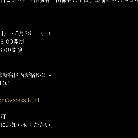
（日）・5月29日（日）
5:00開演
8:00開演
京都新宿区西新宿6-21-1
03
com/access.html
不可
前にお知らせください。