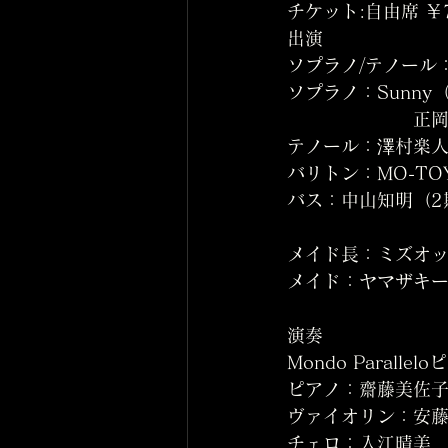
チケット:自由席 ￥
出演
ソプラノ/テノール
ソプラノ：Sunny
      
テノール：澤村楽人
バリトン：MO-TO
バス：中山知明（2
メイド長：ミズオッ
メイド：ヤマザキー
演奏
Mondo Paralle
ピアノ：齋藤美佐
ヴァイオリン：安
チェロ：入江晴美