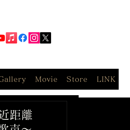
Gallery
Movie
Store
LINK
～至近距離
歌声～