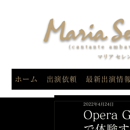
ホーム
出演依頼
最新出演情
2022年4月24日
Opera 
で体験す