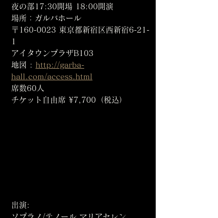
夜の部17:30開場 18:00開演
場所：ガルバホール
〒160-0023 東京都新宿区西新宿6-21-
1
アイタウンプラザB103
地図 : 
http://garba-
hall.com/access.html
席数60人
チケット自由席 ¥7,700（税込）
出演:
ソプラノ/テノール マリアセレン