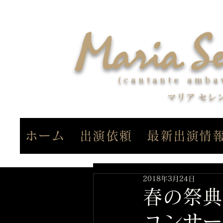
ホーム
出演依頼
最新出演情
2018年3月24日
春の祭典
コンサー