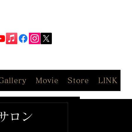
Gallery
Movie
Store
LINK
サロン