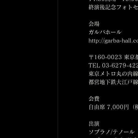
終演後記念フォト
会場	
ガルバホール
http://garba-hall.
〒160-0023 
TEL 03-6279-42
東京メトロ丸の内
都営地下鉄大江戸
会費	
自由席 7,000円（
出演	