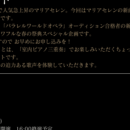
演で人気急上昇のマリアセレン。今回はマリアセレンの新
トです。
と「パラレルワールドオペラ」オーディション合格者の
パワフルな春の祭典スペシャル企画です。
すので お早めにお申し込みを！
トとは、「室内ピアノ三重奏」でお楽しみいただくちょ
ートです。
ンの迫力ある歌声を体験していただきます。
)
00開演　16:00終演予定