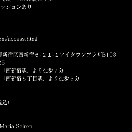
セッションあり
com/access.html
東京都新宿区西新宿６-２１-１アイタウンプラザB103
25
線「西新宿駅」より徒歩７分
線「西新宿５丁目駅」より徒歩５分
税込）
ソプラノ/テノール	Maria Seiren