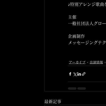
♪特別アレンジ歌曲
主催	
一般社団法人グロー
企画制作	
メッセージングテ
アーカイブ
出演情報
最新記事