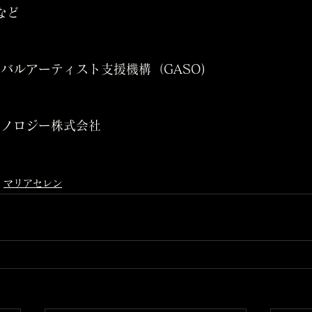
など
バルアーティスト支援機構（GASO)
クノロジー株式会社
マリアセレン