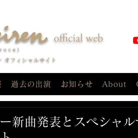
報
過去の出演
お知らせ
About
ー新曲発表とスペシャル
ト