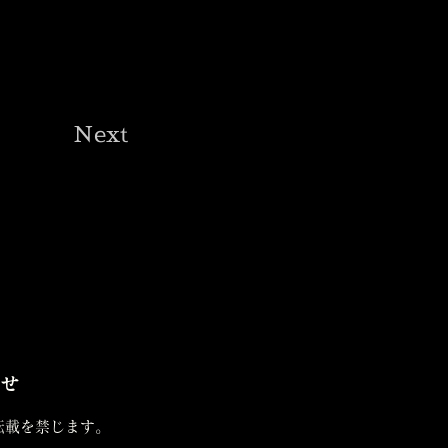
Next
せ
転載を禁じます。