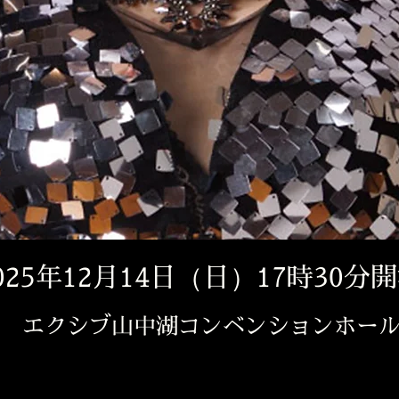
025年12月14日（日）17時30分
 エクシブ山中湖コンベンションホー