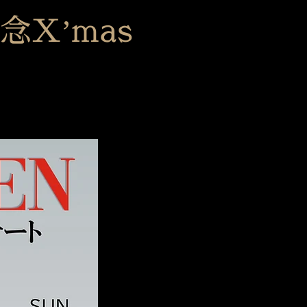
X’mas