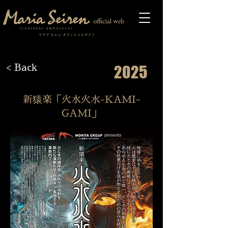
< Back
2025
新猿楽「火水火水-KAMI-
GAMI」