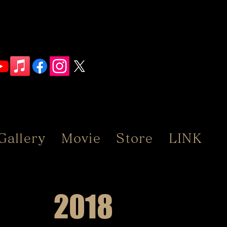
Gallery
Movie
Store
LINK
2018