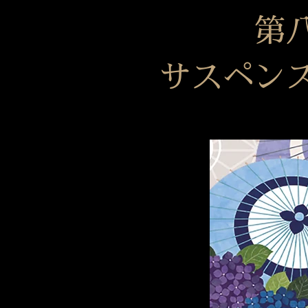
第
サスペン