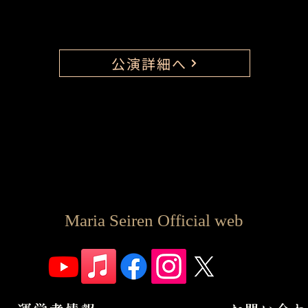
公演詳細へ
Maria Seiren Official web