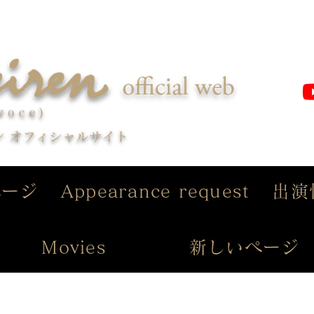
ページ
Appearance request
出演
Movies
新しいページ