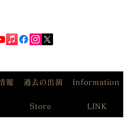
情報
過去の出演
Information
Store
LINK