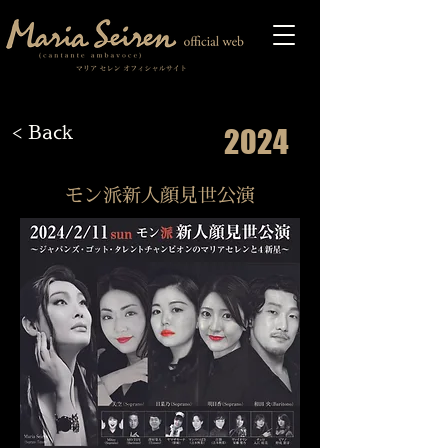
< Back
2024
モン派新人顔見世公演