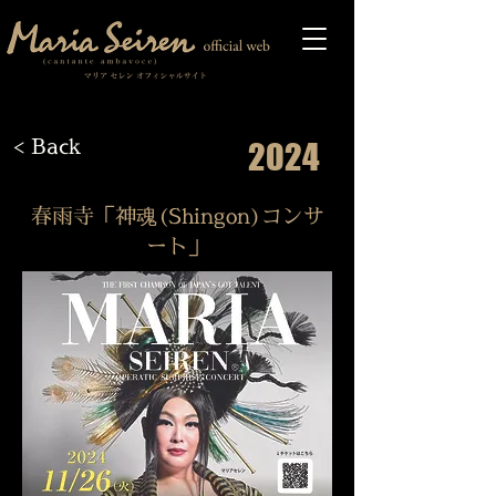
< Back
2024
春雨寺「神魂(Shingon)コンサ
ート」